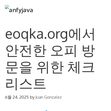
Skip
M
to
content
eoqka.org에서
안전한 오피 방
문을 위한 체크
리스트
6월 24, 2025
by
Juan Gonzalez