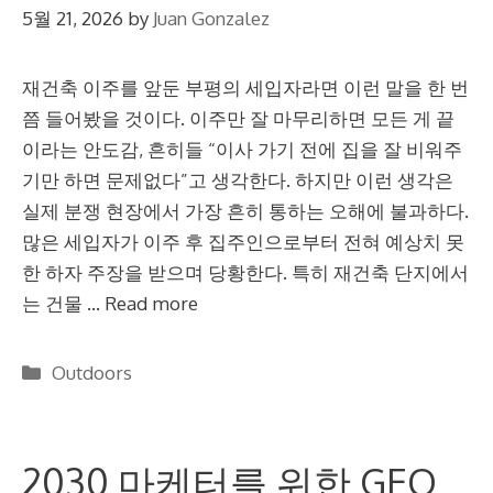
5월 21, 2026
by
Juan Gonzalez
재건축 이주를 앞둔 부평의 세입자라면 이런 말을 한 번
쯤 들어봤을 것이다. 이주만 잘 마무리하면 모든 게 끝
이라는 안도감, 흔히들 “이사 가기 전에 집을 잘 비워주
기만 하면 문제없다”고 생각한다. 하지만 이런 생각은
실제 분쟁 현장에서 가장 흔히 통하는 오해에 불과하다.
많은 세입자가 이주 후 집주인으로부터 전혀 예상치 못
한 하자 주장을 받으며 당황한다. 특히 재건축 단지에서
는 건물 …
Read more
Categories
Outdoors
2030 마케터를 위한 GEO