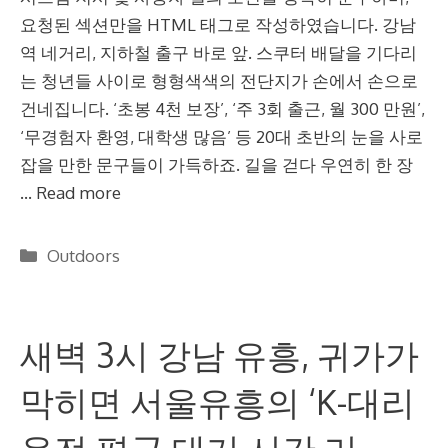
요청된 섹션만을 HTML 태그로 작성하였습니다. 강남
역 네거리, 지하철 출구 바로 앞. 스쿠터 배달을 기다리
는 청년들 사이로 형형색색의 전단지가 손에서 손으로
건네집니다. ‘초봉 4천 보장’, ‘주 3회 출근, 월 300 만원’,
‘무경험자 환영, 대학생 많음’ 등 20대 초반의 눈을 사로
잡을 만한 문구들이 가득하죠. 길을 걷다 우연히 한 장
…
Read more
Categories
Outdoors
새벽 3시 강남 유흥, 귀가가
막히면 서울유흥의 ‘K-대리