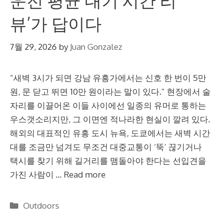
운전 평균 대기 시간 리
뷰’가 답이다
7월 29, 2026
by
Juan Gonzalez
“새벽 3시가 되면 강남 유흥가에서는 신호 한 번이 5만
원, 문 닫고 뛰면 10만 원이라는 말이 있다.” 현장에서 술
자리를 이끌어온 이들 사이에선 일종의 유머로 통하는
우스갯소리지만, 그 이면엔 적나라한 현실이 깔려 있다.
해외의 대표적인 유흥 도시 뉴욕, 도쿄에서는 새벽 시간
대를 조금만 넘겨도 무조건 대중교통이 ‘뚝’ 끊기거나
택시를 찾기 위해 길거리를 맴돌아야 한다는 선입견을
가진 사람이 …
Read more
Categories
Outdoors