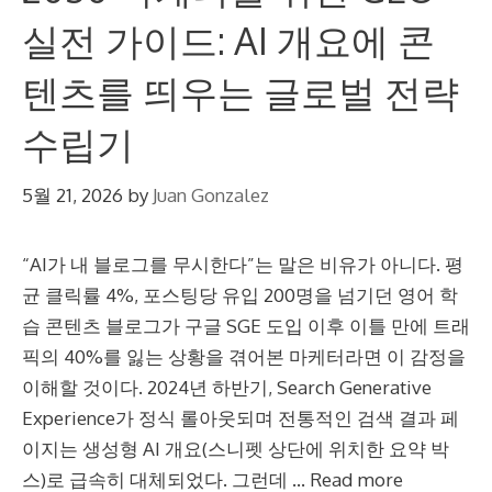
실전 가이드: AI 개요에 콘
텐츠를 띄우는 글로벌 전략
수립기
5월 21, 2026
by
Juan Gonzalez
“AI가 내 블로그를 무시한다”는 말은 비유가 아니다. 평
균 클릭률 4%, 포스팅당 유입 200명을 넘기던 영어 학
습 콘텐츠 블로그가 구글 SGE 도입 이후 이틀 만에 트래
픽의 40%를 잃는 상황을 겪어본 마케터라면 이 감정을
이해할 것이다. 2024년 하반기, Search Generative
Experience가 정식 롤아웃되며 전통적인 검색 결과 페
이지는 생성형 AI 개요(스니펫 상단에 위치한 요약 박
스)로 급속히 대체되었다. 그런데 …
Read more