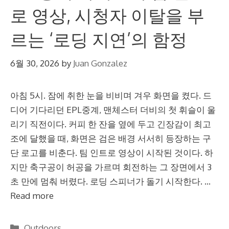
로 영상, 시청자 이탈을 부
르는 ‘로딩 지연’의 함정
6월 30, 2026
by
Juan Gonzalez
아침 5시. 잠에 취한 눈을 비비며 겨우 화면을 켰다. 드
디어 기다리던 EPL중계, 맨체스터 더비의 첫 휘슬이 울
리기 직전이다. 커피 한 잔을 옆에 두고 긴장감이 최고
조에 달했을 때, 화면은 검은 배경 서서히 등장하는 구
단 로고를 비춘다. 팀 인트로 영상이 시작된 것이다. 하
지만 축구공이 허공을 가르며 회전하는 그 장면에서 3
초 만에 멈춰 버렸다. 로딩 스피너가 돌기 시작한다. …
Read more
Categories
Outdoors