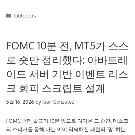
Categories
Outdoors
FOMC 10분 전, MT5가 스스
로 숏만 정리했다: 아바트레
이드 서버 기반 이벤트 리스
크 회피 스크립트 설계
5월 16, 2026
by
Juan Gonzalez
FOMC 금리 발표가 10분 앞으로 다가온 그 순간, 데스크
의 스피커를 통해 나는 이미 익숙해진 패턴의 ‘팡’ 하는