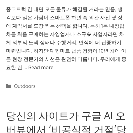
중고트럭 한 대면 모든 물류가 해결될 거라는 믿음, 생
각보다 많은 사람이 스마트폰 화면 속 외관 사진 몇 장
에 계약서를 도장 찍는 선택을 합니다. 특히 1톤 내장탑
차를 처음 구매하는 자영업자나 소규� 사업자라면 차
체 외부의 도색 상태나 주행거리, 연식에 더 집중하기
마련입니다. 하지만 대형마트 납품 경험이 10년 차에 이
른 현장 전문가의 시선은 완전히 다릅니다. 우리에게 중
요한 건 …
Read more
Categories
Outdoors
당신의 사이트가 구글 AI 오
버뷰에서 ‘비공식적 거절’당