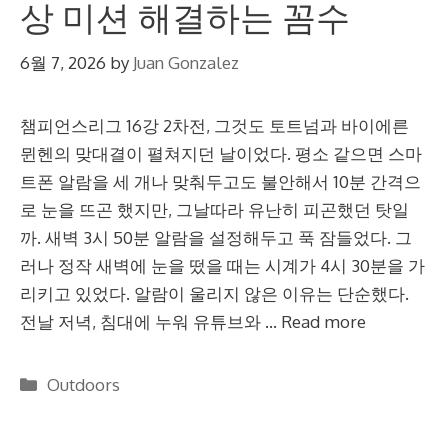
상 미션 해결하는 꼼수
6월 7, 2026
by
Juan Gonzalez
챔피언스리그 16강 2차전, 그것도 토트넘과 바이에른
뮌헨의 맞대결이 펼쳐지던 날이었다. 평소 같으면 스마
트폰 알람을 세 개나 맞춰두고도 불안해서 10분 간격으
로 눈을 뜨곤 했지만, 그날따라 유난히 피곤했던 탓일
까. 새벽 3시 50분 알람을 설정해두고 푹 잠들었다. 그
러나 정작 새벽에 눈을 떴을 때는 시계가 4시 30분을 가
리키고 있었다. 알람이 울리지 않은 이유는 단순했다.
전날 저녁, 침대에 누워 유튜브와 …
Read more
Categories
Outdoors