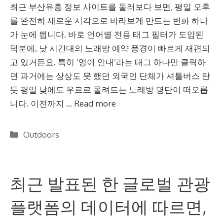
최근 부산유흥 정보 사이트를 둘러보다 보면, 평일 오후
를 완전히 새로운 시각으로 바라보게 만드는 변화 하나
가 눈에 띕니다. 바로 언어별 전용 태그 필터가 도입된
덕분에, 낮 시간대의 노래방 예약 풍경이 빠르게 재편되
고 있거든요. 특히 ‘영어 안내’라는 태그 하나만 클릭하
면 과거에는 상상도 못 했던 외국인 단체가 셔틀버스 탄
듯 평일 낮에도 우르르 몰려드는 노래방 명단이 떠오릅
니다. 이전까지 …
Read more
Categories
Outdoors
최근 발표된 한 글로벌 관광
플랫폼의 데이터에 따르면,