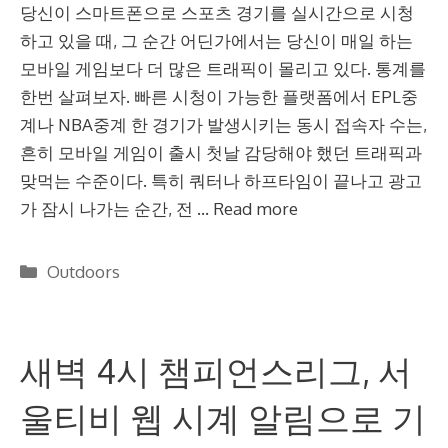
당신이 스마트폰으로 스포츠 경기를 실시간으로 시청
하고 있을 때, 그 순간 어딘가에서는 당신이 매일 하는
모바일 게임보다 더 많은 트래픽이 몰리고 있다. 통계를
한번 살펴보자. 빠른 시청이 가능한 플랫폼에서 EPL중
계나 NBA중계 한 경기가 발생시키는 동시 접속자 수는,
흔히 모바일 게임이 출시 첫날 감당해야 했던 트래픽과
맞먹는 수준이다. 특히 쿼터나 하프타임이 끝나고 광고
가 잠시 나가는 순간, 전 …
Read more
Categories
Outdoors
새벽 4시 챔피언스리그, 서
울티비 웹 시계 알림으로 기