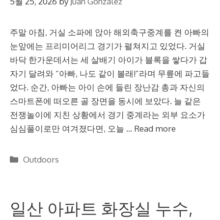
5월 25, 2026
by
Juan Gonzalez
주말 아침, 거실 소파에 앉아 해외축구중계를 켠 아빠의
눈앞에는 프리미어리그 경기가 펼쳐지고 있었다. 거실
바닥 한가운데서는 세 살배기 아이가 블록을 쌓다가 갑
자기 달려와 “아빠, 나도 같이 볼래!”라며 무릎에 파고들
었다. 순간, 아빠는 아이 손에 들린 장난감 총과 자신의
스마트폰에 떠오른 골 장면을 동시에 보았다. 늘 같은
전쟁놀이에 지친 상황에서 경기 중계라는 외부 요소가
심심풀이로만 여겨졌다면, 오늘 …
Read more
Categories
Outdoors
일산 아파트 화장실 누수,