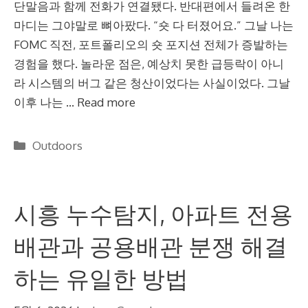
단말음과 함께 전화가 연결됐다. 반대편에서 들려온 한
마디는 그야말로 뼈아팠다. “숏 다 터졌어요.” 그날 나는
FOMC 직전, 포트폴리오의 숏 포지션 전체가 증발하는
경험을 했다. 놀라운 점은, 예상치 못한 급등락이 아니
라 시스템의 버그 같은 청산이었다는 사실이었다. 그날
이후 나는 …
Read more
Categories
Outdoors
시흥 누수탐지, 아파트 전용
배관과 공용배관 분쟁 해결
하는 유일한 방법