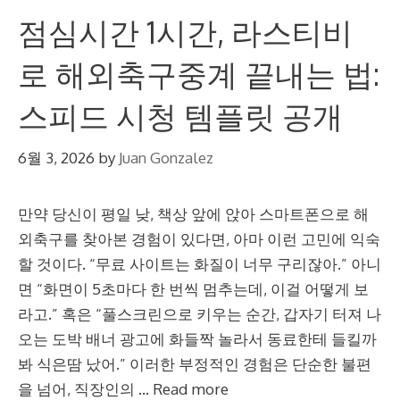
점심시간 1시간, 라스티비
로 해외축구중계 끝내는 법:
스피드 시청 템플릿 공개
6월 3, 2026
by
Juan Gonzalez
만약 당신이 평일 낮, 책상 앞에 앉아 스마트폰으로 해
외축구를 찾아본 경험이 있다면, 아마 이런 고민에 익숙
할 것이다. “무료 사이트는 화질이 너무 구리잖아.” 아니
면 “화면이 5초마다 한 번씩 멈추는데, 이걸 어떻게 보
라고.” 혹은 “풀스크린으로 키우는 순간, 갑자기 터져 나
오는 도박 배너 광고에 화들짝 놀라서 동료한테 들킬까
봐 식은땀 났어.” 이러한 부정적인 경험은 단순한 불편
을 넘어, 직장인의 …
Read more