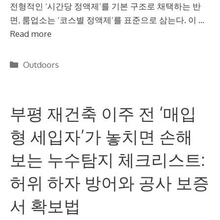
전형적인 ‘시간당 정액제’를 기본 구조로 채택하는 반
면, 룸업소는 ‘코스별 정액제’를 표준으로 삼는다. 이 …
Read more
Categories
Outdoors
부평 재건축 이주 전 ‘매입
형 세입자’가 놓치면 손해
보는 누수탐지 체크리스트:
허위 하자 방어와 공사 보증
서 확보법