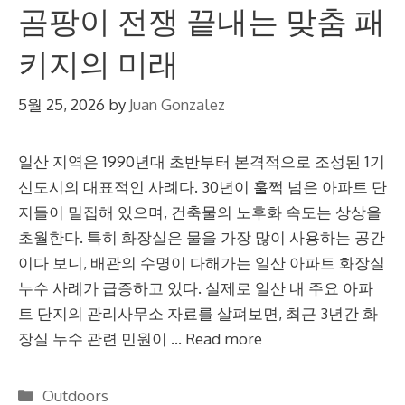
곰팡이 전쟁 끝내는 맞춤 패
키지의 미래
5월 25, 2026
by
Juan Gonzalez
일산 지역은 1990년대 초반부터 본격적으로 조성된 1기
신도시의 대표적인 사례다. 30년이 훌쩍 넘은 아파트 단
지들이 밀집해 있으며, 건축물의 노후화 속도는 상상을
초월한다. 특히 화장실은 물을 가장 많이 사용하는 공간
이다 보니, 배관의 수명이 다해가는 일산 아파트 화장실
누수 사례가 급증하고 있다. 실제로 일산 내 주요 아파
트 단지의 관리사무소 자료를 살펴보면, 최근 3년간 화
장실 누수 관련 민원이 …
Read more
Categories
Outdoors