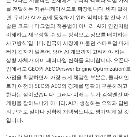
는 AI라는 지능적인 존재에게 우리의 맥락과 핵심 가치
를 전달하는 커뮤니케이션으로 확장됩니다. 바꿔 말하
면, 우리가 AI 개요에 등장하기 위해 익혀야 할 진짜 기
술은 코드나 마크업의 적용법이 아니라 ‘AI가 인간처럼
이해하고 재구성할 수 있는 방식으로 정보를 배치하는
사고방식’입니다. 한국어 시장에 머물던 스타트업 마케
터가 갑자기 일본어, 영어 AI 개요까지 고려해야 하는
상황 자체가 이미 패러다임 변화를 의미합니다. 오픈타
임에서도 GEO와 AEO(Answer Engine Optimization)로
사업을 확장하면서 가장 크게 체감한 부분은, 클라이언
트가 여전히 SEO와 AEO의 경계를 명확히 구분하려고
한다는 점이었습니다. 그러나 미래는 누가 검색엔진 마
케팅을 잘하느냐가 아니라, AI가 생성하는 요약과 답변
의 근거로 얼마나 정확히 채택되느냐로 평가받게 될 것
입니다.
‘aeo 란 무엇인가’와 ‘geo seo의 전략적 차이’를 이론적