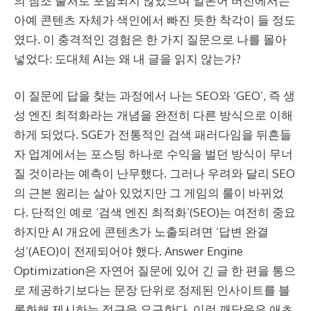
의 참조 출처로 포함되지 않았으며 일본어 버전에서는
아예 콘텐츠 자체가 색인에서 빠진 듯한 착각이 들 정도
였다. 이 충격적인 경험은 한 가지 질문으로 나를 몰아
넣었다: 도대체 AI는 왜 내 글을 읽지 않는가?
이 질문에 답을 찾는 과정에서 나는 SEO와 ‘GEO’, 즉 생
성 엔진 최적화라는 개념을 완전히 다른 방식으로 이해
하게 되었다. SGE가 전통적인 검색 패러다임을 뒤흔들
자 업계에서는 포스팅 하나로 수익을 벌던 방식이 무너
질 것이라는 예측이 난무했다. 그러나 우려와 달리 SEO
의 근본 원리는 살아 있었지만 그 게임의 룰이 바뀌었
다. 단적인 예로 ‘검색 엔진 최적화’(SEO)는 여전히 중요
하지만 AI 개요에 콘텐츠가 노출되려면 ‘답변 완결
성’(AEO)이 전제되어야 했다. Answer Engine
Optimization은 자연어 질문에 있어 긴 글 한 편을 통으
로 제공하기보다는 문장 단위로 정제된 인사이트를 블
록화해 제시하는 접근을 요구한다. 이런 깨달음은 애초