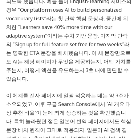
되도록 했습니다. 예를 들어 English-learning 서비스의
경우 “Our platform uses AI to build personalized
vocabulary lists”라는 첫 단락 핵심 문장과, 중간에 위
치한 “Learners save 40% more time with our
adaptive system”이라는 수치 기반 문장, 마지막 단락
의 “Sign up for full feature set free for two weeks”라
는 명확한 CTA 문장을 배치했습니다. 이 세 문장만으로
도 AI는 해당 페이지가 무엇을 제공하는지, 어떤 가치를
주는지, 어떻게 액션을 유도하는지 3초 내에 판단할 수
있습니다.
이 체계를 전사 페이지에 일괄 적용하는 데는 약 3주가
소요되었고, 이후 구글 Search Console에서 ‘AI 개요 대
상 추천 비율’이 눈에 띄게 상승하는 것을 확인했습니
다. 특히 놀라웠던 점은 일본어 번역 페이지에서도 핵심
문장 배치 원칙이 그대로 적용되자, 일본어 AI 검색 결