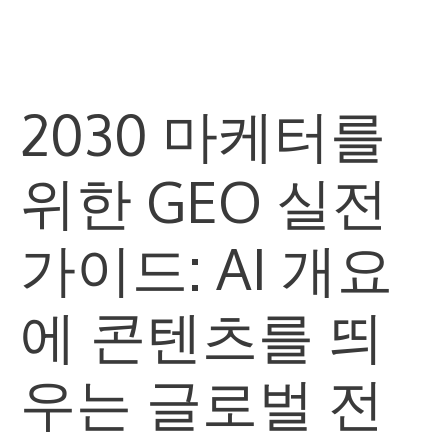
Skip
M
to
content
2030 마케터를
위한 GEO 실전
가이드: AI 개요
에 콘텐츠를 띄
우는 글로벌 전