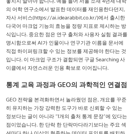
놓치지 말아야 합니다. 예를 들어 서울 소재 4년제 대학
의 어학 연구소에서 발표한 데이터를 재인용한다던지,
자사 서비스(https://ai.idearabbit.co.kr/)에서 출시한
다국어 마크업 기능의 효능을 정량 지표로 제시하는 방
식입니다. 중요한 점은 연구 출처와 사용자 실험 결과를
명시함으로써 AI가 인물이나 연구기관 이름을 문서에
직접 하이퍼링크할 수 있는 정보를 제공해야 한다는 것
입니다. 이 마크업 구조가 결합되면 구글 Searching 사
이클에서 자연스러운 인용 확보로 이어집니다.
통계 교육 과정과 GEO의 과학적인 연결점
GEO 전략을 본격화하면서 놀라웠던 점은, 개요를 꾸준
히 유지하는 가장 강력한 도구가 바로 신뢰할 수 있는
정보다는 글이 아니라 “1개의 출처 통계 문장”에 있다는
점이었습니다. 한 단락 한 단락마다라기보다는 주요 섹
션마다 하나 이상의 현존하는 데이터 포인트를 배치하