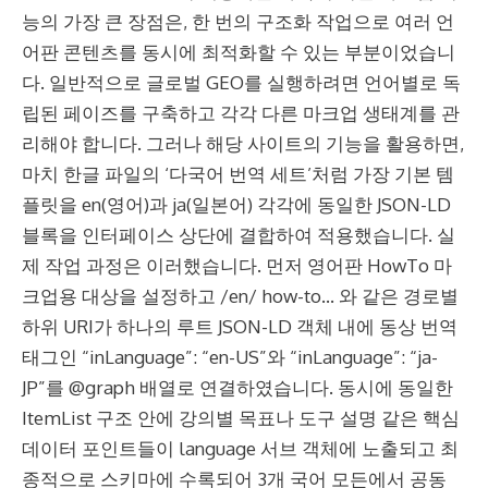
능의 가장 큰 장점은, 한 번의 구조화 작업으로 여러 언
어판 콘텐츠를 동시에 최적화할 수 있는 부분이었습니
다. 일반적으로 글로벌 GEO를 실행하려면 언어별로 독
립된 페이즈를 구축하고 각각 다른 마크업 생태계를 관
리해야 합니다. 그러나 해당 사이트의 기능을 활용하면,
마치 한글 파일의 ‘다국어 번역 세트’처럼 가장 기본 템
플릿을 en(영어)과 ja(일본어) 각각에 동일한 JSON-LD
블록을 인터페이스 상단에 결합하여 적용했습니다. 실
제 작업 과정은 이러했습니다. 먼저 영어판 HowTo 마
크업용 대상을 설정하고 /en/ how-to… 와 같은 경로별
하위 URI가 하나의 루트 JSON-LD 객체 내에 동상 번역
태그인 “inLanguage”: “en-US”와 “inLanguage”: “ja-
JP”를 @graph 배열로 연결하였습니다. 동시에 동일한
ItemList 구조 안에 강의별 목표나 도구 설명 같은 핵심
데이터 포인트들이 language 서브 객체에 노출되고 최
종적으로 스키마에 수록되어 3개 국어 모든에서 공동