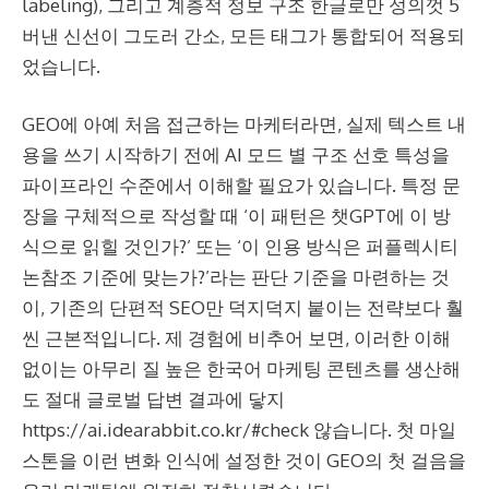
labeling), 그리고 계층적 정보 구조 한글로만 성의껏 5
버낸 신선이 그도러 간소, 모든 태그가 통합되어 적용되
었습니다.
GEO에 아예 처음 접근하는 마케터라면, 실제 텍스트 내
용을 쓰기 시작하기 전에 AI 모드 별 구조 선호 특성을
파이프라인 수준에서 이해할 필요가 있습니다. 특정 문
장을 구체적으로 작성할 때 ‘이 패턴은 챗GPT에 이 방
식으로 읽힐 것인가?’ 또는 ‘이 인용 방식은 퍼플렉시티
논참조 기준에 맞는가?’라는 판단 기준을 마련하는 것
이, 기존의 단편적 SEO만 덕지덕지 붙이는 전략보다 훨
씬 근본적입니다. 제 경험에 비추어 보면, 이러한 이해
없이는 아무리 질 높은 한국어 마케팅 콘텐츠를 생산해
도 절대 글로벌 답변 결과에 닿지
https://ai.idearabbit.co.kr/#check
않습니다. 첫 마일
스톤을 이런 변화 인식에 설정한 것이 GEO의 첫 걸음을