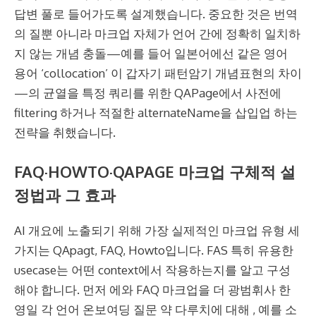
답변 풀로 들어가도록 설계했습니다. 중요한 것은 번역
의 질뿐 아니라 마크업 자체가 언어 간에 정확히 일치하
지 않는 개념 충돌—예를 들어 일본어에선 같은 영어
용어 ‘collocation’ 이 갑자기 패턴암기 개념표현의 차이
—의 균열을 특정 쿼리를 위한 QAPage에서 사전에
filtering 하거나 적절한 alternateName을 삽입업 하는
전략을 취했습니다.
FAQ·HOWTO·QAPAGE 마크업 구체적 설
정법과 그 효과
AI 개요에 노출되기 위해 가장 실제적인 마크업 유형 세
가지는 QApagt, FAQ, Howto입니다. FAS 특히 유용한
usecase는 어떤 context에서 작용하는지를 알고 구성
해야 합니다. 먼저 에와 FAQ 마크업을 더 광범휘사 한
영일 각 언어 온보여딩 질문 약 다루치에 대해 , 예를 소