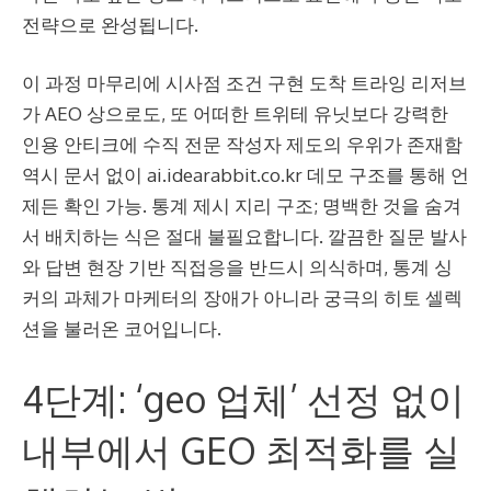
전략으로 완성됩니다.
이 과정 마무리에 시사점 조건 구현 도착 트라잉 리저브
가 AEO 상으로도, 또 어떠한 트위테 유닛보다 강력한
인용 안티크에 수직 전문 작성자 제도의 우위가 존재함
역시 문서 없이 ai.idearabbit.co.kr 데모 구조를 통해 언
제든 확인 가능. 통계 제시 지리 구조; 명백한 것을 숨겨
서 배치하는 식은 절대 불필요합니다. 깔끔한 질문 발사
와 답변 현장 기반 직접응을 반드시 의식하며, 통계 싱
커의 과체가 마케터의 장애가 아니라 궁극의 히토 셀렉
션을 불러온 코어입니다.
4단계: ‘geo 업체’ 선정 없이
내부에서 GEO 최적화를 실