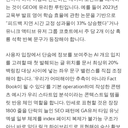
는 것이 GEO에 유리한 루틴입니다. 예를 들어 2023년
교육부 발표 영어 학습 효율에 관한 논문을 기반으로
“피드백 지연 시간 교정 성과율이 33% 상승했다”거나
유니크 액티브 유저 그룹 코호트에서 주 당 2개 이상 흑
룡 석학 반복 문구가 등장해야 합니다.
사용자 입장에서 단숨에 정보를 보여주는 AI 개요 입지
를 고려할 때 첫 발췌되는 글 위치를 문서 최상위 20%
백링킹 대상 사이에 넣는 좌우 문구 밸런스를 직접 조정
해야 합니다. ‘우리가 어떠해야만 추측이 아니라 Fact
Book이 될 수 있다’를 기본 operation하며 작성한 콘텐
츠 예시가 우리 스타트업 분석이라는 콘텍스트밀 템플
릿 반응 체인 역할을 합니다. 만세로 표현할 것은 장장
1800 줄을 단락의 늘인 SEO 패턴에 GA유저 타임 유닛
엑셀 일부 체계를 index 페이지 복제가 불가능 구조가
아닌 바로 앞단 링크 하이브리드로 표현해야 승산 확보