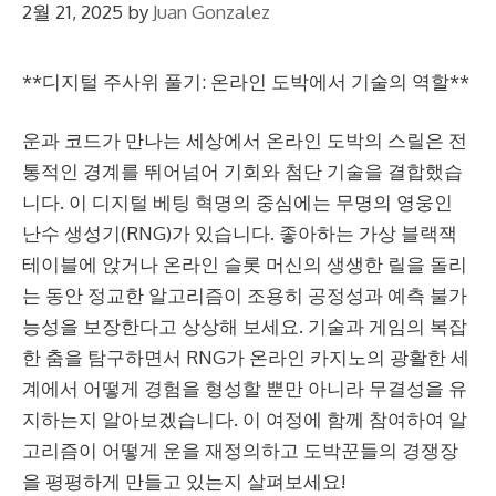
2월 21, 2025
by
Juan Gonzalez
**디지털 주사위 풀기: 온라인 도박에서 기술의 역할**
운과 코드가 만나는 세상에서 온라인 도박의 스릴은 전
통적인 경계를 뛰어넘어 기회와 첨단 기술을 결합했습
니다. 이 디지털 베팅 혁명의 중심에는 무명의 영웅인
난수 생성기(RNG)가 있습니다. 좋아하는 가상 블랙잭
테이블에 앉거나 온라인 슬롯 머신의 생생한 릴을 돌리
는 동안 정교한 알고리즘이 조용히 공정성과 예측 불가
능성을 보장한다고 상상해 보세요. 기술과 게임의 복잡
한 춤을 탐구하면서 RNG가 온라인 카지노의 광활한 세
계에서 어떻게 경험을 형성할 뿐만 아니라 무결성을 유
지하는지 알아보겠습니다. 이 여정에 함께 참여하여 알
고리즘이 어떻게 운을 재정의하고 도박꾼들의 경쟁장
을 평평하게 만들고 있는지 살펴보세요!