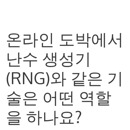
Skip
M
to
content
온라인 도박에서
난수 생성기
(RNG)와 같은 기
술은 어떤 역할
을 하나요?