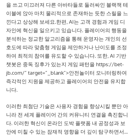
을 쓰고 미끄러져 다른 아바타들로 둘러싸인 블랙잭 테
이블에 앉아 마치 물리적으로 존재하는 듯한 스릴을 느
낀다고 상상해 보세요.한편, AI는 고객 경험과 게임 디
자인에 혁신을 일으키고 있습니다. 플레이어의 행동을
분석하는 정교한 알고리즘을 통해 운영자는 개인의 선
호도에 따라 맞춤형 게임을 제안하거나 난이도를 조정
하여 최적의 참여를 유도할 수 있습니다. 또한, AI 기반
챗봇은 중독 징후가 있는지 게임 패턴을
https://bet-
jb.com/
” target=”_blank”>
안전놀이터
모니터링하여
즉각적인 지원을 제공하고 플레이어의 안전을 유지합
니다.
이러한 최첨단 기술은 사용자 경험을 향상시킬 뿐만 아
니라 전 세계 플레이어 간의 커뮤니티 연결을 촉진합니
다. 이러한 혁신이 온라인 도박 플랫폼 내 공정성과 보
안에 미칠 수 있는 잠재적 영향을 더 깊이 탐구하면서…