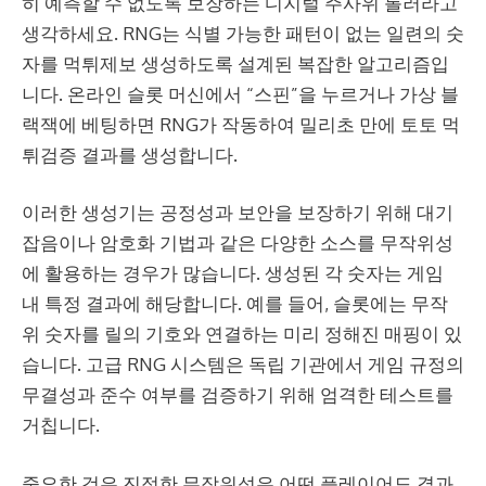
히 예측할 수 없도록 보장하는 디지털 주사위 롤러라고
생각하세요. RNG는 식별 가능한 패턴이 없는 일련의 숫
자를
먹튀제보
생성하도록 설계된 복잡한 알고리즘입
니다. 온라인 슬롯 머신에서 “스핀”을 누르거나 가상 블
랙잭에 베팅하면 RNG가 작동하여 밀리초 만에
토토
먹
튀검증
결과를 생성합니다.
이러한 생성기는 공정성과 보안을 보장하기 위해 대기
잡음이나 암호화 기법과 같은 다양한 소스를 무작위성
에 활용하는 경우가 많습니다. 생성된 각 숫자는 게임
내 특정 결과에 해당합니다. 예를 들어, 슬롯에는 무작
위 숫자를 릴의 기호와 연결하는 미리 정해진 매핑이 있
습니다. 고급 RNG 시스템은 독립 기관에서 게임 규정의
무결성과 준수 여부를 검증하기 위해 엄격한 테스트를
거칩니다.
중요한 것은 진정한 무작위성은 어떤 플레이어도 결과