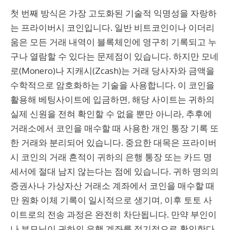
첫 번째 방식은 가장 고도화된 기술적 익명성을 자랑하
는 프라이버시 코인입니다. 일반 비트코인이나 이더리
움은 모든 거래 내역이 블록체인에 영구히 기록되고 누
구나 열람할 수 있다는 문제점이 있습니다. 하지만 모네
로(Monero)나 지캐시(Zcash)는 거래 당사자와 금액을
수학적으로 암호화하는 기술을 사용합니다. 이 코인을
활용해 베팅사이트에 입금하면, 해당 사이트는 귀하의
실제 신원을 전혀 확인할 수 없을 뿐만 아니라, 추후에
거래소에서 코인을 매수할 때 사용한 개인 통장 기록 또
한 거래와 분리되어 있습니다. 중요한 대목은 프라이버
시 코인의 거래 흔적이 귀하의 은행 통장 또는 카드 명
세서에 절대 남지 않는다는 점에 있습니다. 귀하 명의의
증권사나 가상자산 거래소 계좌에서 코인을 매수할 때
만 원화 이체 기록이 일시적으로 생기며, 이후 토토 사
이트로의 전송 과정은 완전히 차단됩니다. 만약 부인이
나 부모님이 귀하의 은행 계좌를 정기적으로 확인한다