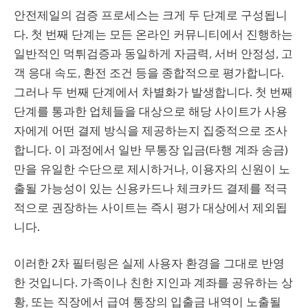
안전제일의 검증 프로세스는 크게 두 단계로 구성됩니
다. 첫 번째 단계는 모든 온라인 커뮤니티에서 진행하는
일반적인 먹튀검증과 동일하게 자금력, 서버 안정성, 고
객 응대 속도, 환전 조건 등을 종합적으로 평가합니다.
그러나 두 번째 단계에서 차별화가 발생합니다. 첫 번째
단계를 통과한 업체들을 대상으로 해당 사이트가 사용
자에게 어떤 결제 방식을 제공하는지 집중적으로 조사
합니다. 이 과정에서 일반 무통장 입금(타행 계좌 송금)
만을 유일한 수단으로 제시하거나, 이용자의 신원이 노
출될 가능성이 있는 신용카드나 체크카드 결제를 적극
적으로 권장하는 사이트는 즉시 평가 대상에서 제외됩
니다.
이러한 2차 필터링은 실제 사용자 환경을 그대로 반영
한 것입니다. 가족이나 친한 지인과 계좌를 공유하는 상
황, 또는 직장에서 급여 통장의 입출금 내역이 노출될