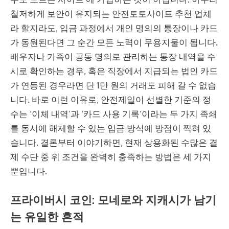
철저하게 보안이 유지되는 안전토토사이트 추천 업체
라 할지라도, 입금 과정에서 개인 명의의 통장이나 카드
가 동원된다면 그 순간 모든 노력이 무용지물이 됩니다.
배우자나 가족이 공동 명의로 관리하는 통장 내역을 수
시로 확인하는 경우, 혹은 직장에서 지급되는 법인 카드
가 연동된 경우라면 단 1만 원의 거래도 피해 갈 수 없습
니다. 바로 이런 이유로, 안전제일이 선별한 기준의 정
수는 ‘이체 내역’과 ‘카드 사용 기록’이라는 두 가지 족쇄
를 동시에 해제할 수 있는 입금 방식에 방점이 찍혀 있
습니다. 결론부터 이야기하면, 현재 상용화된 수많은 결
제 수단 중 위 조건을 완벽히 충족하는 방법은 세 가지
뿐입니다.
프라이버시 코인: 모네로와 지캐시가 남기
는 유일한 흔적