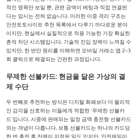
적인 명목만 보일 뿐, 관련 금액이 베팅과 직접 연결된
다는 암시는 전혀 없습니다. 이러한 이중 격리 구조는
안전토토사이트 추천 목록에서 다루기 까다로운 분야
이지만, 현실에서 실질적으로 적용 가능한 가장 확실한
흔적 차단 시스템입니다. 기술적 진입 장벽이 느껴질 수
있지만, 한 번만 원리를 이해하면 모바일 거래소 앱 2~3
회 클릭으로 해결되는 간편한 과정입니다.
무제한 선불카드: 현금을 닮은 가상의 결
제 수단
두 번째로 추천하는 방식은 디지털 화폐보다 더 물리적
인 감각을 선호하는 이들에게 적합한 ‘무제한 선불카
드’입니다. 시중에 판매되는 일정 금액 충전형 선불카드
와는 개념이 다릅니다. 보통 선불카드는 하나의 카드당
한 번 충전 후 잔액이 지정된 일도 있지만, 안전제일이