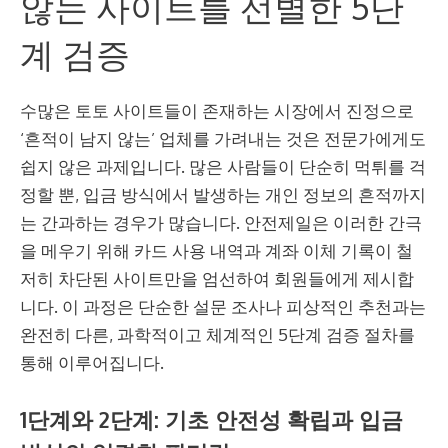
않는 사이트를 선별한 5단
계 검증
수많은 토토 사이트들이 존재하는 시장에서 진정으로
‘흔적이 남지 않는’ 업체를 가려내는 것은 전문가에게도
쉽지 않은 과제입니다. 많은 사람들이 단순히 먹튀를 걱
정할 뿐, 입금 방식에서 발생하는 개인 정보의 흔적까지
는 간과하는 경우가 많습니다. 안전제일은 이러한 간극
을 메우기 위해 카드 사용 내역과 계좌 이체 기록이 철
저히 차단된 사이트만을 엄선하여 회원들에게 제시합
니다. 이 과정은 단순한 설문 조사나 피상적인 추천과는
완전히 다른, 과학적이고 체계적인 5단계 검증 절차를
통해 이루어집니다.
1단계와 2단계: 기초 안전성 확립과 입금