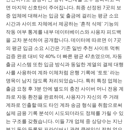
면 마지막 신호탄이 주어집니다. 최종 선정된 7곳의 보
증 업체에 대해서는 입금 및 출금에 걸리는 평균 소요
시간과 사이트 자체에서 제공하는 ‘흔적 삭제’ 기능의
작동 여부 통계를 내부 데이터베이스와 사용자 피드백
을 교차 분석하여 공개합니다. 데이터에 따르면 이 7곳
의 평균 입금 소요 시간은 기존 일반 추천 사이트
먹튀
검증 완료
대비 약 40% 더 빠른 평균 47초였으며, 자동
출금 시스템 또한 입금 방식과 동일한 계열의 결제 대행
사를 사용하여 계좌 이체처럼 은행 기록에 ‘토토’ 라는
명목이 남지 않도록 처리되었습니다. 특히 특정 업체는
출금 요청 후 3분 안에 별도의 충전 사이버 머니 전용 계
좌로 자동 환전을 완료하며, 사용자가 자신의 주 거래
계좌로 인출할 때도 타인 계좌 송금 형식을 취함으로써
실제 금융 기록 분석이 시도되더라도 정체를 가릴 수 있
는 구조를 갖췄습니다. 이들 7개 업체 중 상당수는 지난
분기 동안 등록된 프라이버시 관련 클레임이 전혀 없으