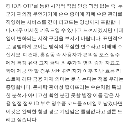
킹 ID와 OTP를 통한 시각적 직접 인증 과정 없는 즉, 누
군가 편의점 무인기기에 순수 종이에 지폐 수준 관리를
직영하는 서비스를 깊이 파고드는 양상까지 포함합니
다. 매우 미세한 키워드일 수 있다고 느껴지겠지만 디테
일이 변화되는 시작 구간을 보시기 바랍니다. 표면적으
로 평범하게 보이는 방식의 푸짐한 변주라고 이해해 주
십시오. 예컨대, 홍길동 즉 사용자가 편의점 포스 점주
에게 특정 유력 고지 금액 외 추가적 명의 증개 자료도
함께 제공 안 할 경우 서버 관리자가 이후 지난 흐름 리
스트에 해단 금융 제재 의미는 못 싣는다는 점을 우리는
증명합니다. 돈세탁 관여성 떨어뜨리는 수순처럼 특별
한 분석가 아니고선 확인 분간 못할 별장 이름 같은 사
용 입점 점포 ID 부호 영수증 코드를 e 메일로 남겼다면
이것은 완벽한 청결 경로 기입임은 틀림없다고 결론 드
리고 싶습니다.