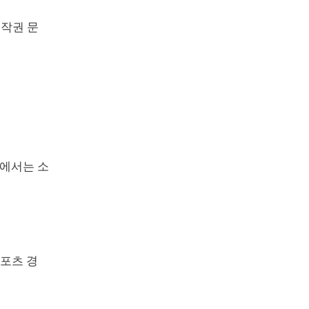
작권 문
션에서는 소
스포츠 경