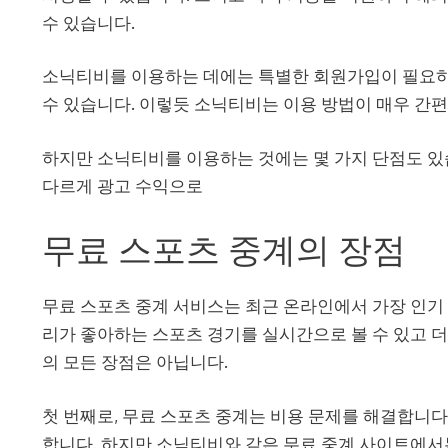
수 있습니다.
소닉티비를 이용하는 데에는 특별한 회원가입이 필요하
수 있습니다. 이렇듯 소닉티비는 이용 방법이 매우 간
하지만 소닉티비를 이용하는 것에는 몇 가지 단점도 있습
다르게 광고 수익으로
무료 스포츠 중계의 장점
무료 스포츠 중계 서비스는 최근 온라인에서 가장 인기 
리가 좋아하는 스포츠 경기를 실시간으로 볼 수 있고 더
의 모든 장점은 아닙니다.
첫 번째로, 무료 스포츠 중계는 비용 문제를 해결합니다
합니다. 하지만 소닉티비와 같은 무료 중계 사이트에서는