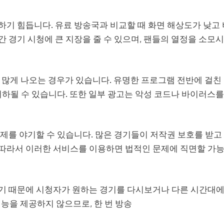
하기 힘듭니다. 유료 방송국과 비교할 때 화면 해상도가 낮고
 경기 시청에 큰 지장을 줄 수 있으며, 팬들의 열정을 소모시
 많게 나오는 경우가 있습니다. 유명한 프로그램 전반에 걸친
저하될 수 있습니다. 또한 일부 광고는 악성 코드나 바이러스
제를 야기할 수 있습니다. 많은 경기들이 저작권 보호를 받고
따라서 이러한 서비스를 이용하면 법적인 문제에 직면할 가능
기 때문에 시청자가 원하는 경기를 다시보거나 다른 시간대에
기능을 제공하지 않으므로, 한 번 방송