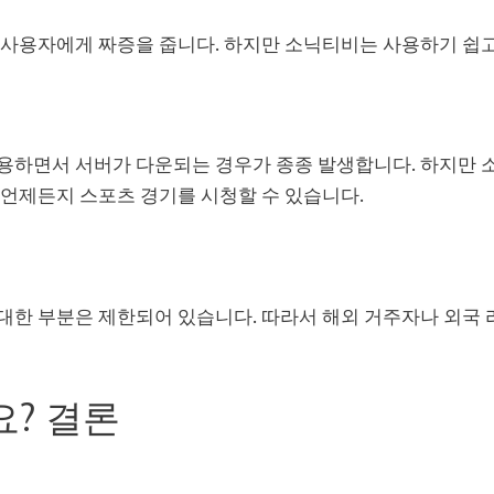
 사용자에게 짜증을 줍니다. 하지만 소닉티비는 사용하기 쉽
용하면서 서버가 다운되는 경우가 종종 발생합니다. 하지만 
 언제든지 스포츠 경기를 시청할 수 있습니다.
대한 부분은 제한되어 있습니다. 따라서 해외 거주자나 외국 
? 결론