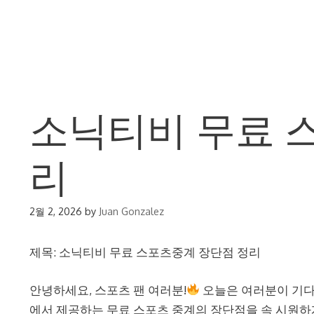
Skip
to
content
소닉티비 무료 
리
2월 2, 2026
by
Juan Gonzalez
제목: 소닉티비 무료 스포츠중계 장단점 정리
안녕하세요, 스포츠 팬 여러분!
오늘은 여러분이 기다
에서 제공하는 무료 스포츠 중계의 장단점을 속 시원하