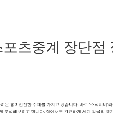
스포츠중계 장단점 
려온 흥미진진한 주제를 가지고 왔습니다. 바로 ‘소닉티비’
게 분석해보려고 합니다. 집에서도 간편하게 세계 각국의 경