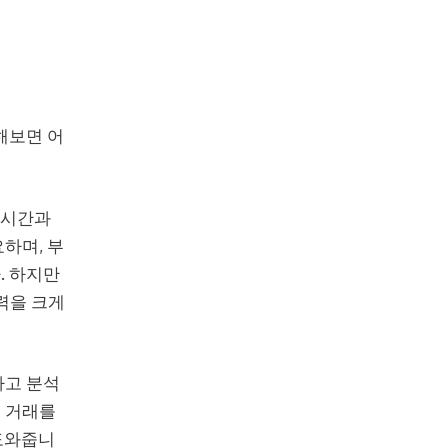
해보면 어
 시간과
하며, 부
. 하지만
력을 크게
하고 분석
 거래를
 도와줍니