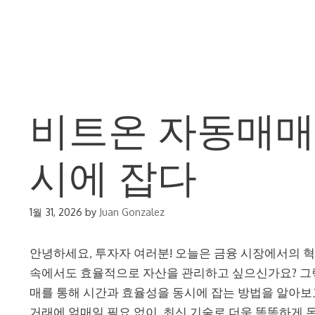
Skip
to
content
비트온 자동매매
시에 잡다
1월 31, 2026
by
Juan Gonzalez
안녕하세요, 투자자 여러분! 오늘은 금융 시장에서의 
속에서도 효율적으로 자산을 관리하고 싶으신가요? 그렇
매를 통해 시간과 효율성을 동시에 잡는 방법을 알아보고
거래에 얽매일 필요 없이, 최신 기술로 더욱 똑똑하게 