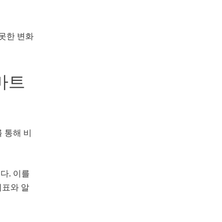
 못한 변화
마트
 통해 비
다. 이를
지표와 알