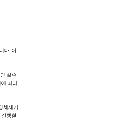
다. 이
면 실수
칙에 따라
운영체제가
 진행할