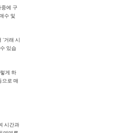
나중에 구
 매수 및
 ‘거래 시
 수 있습
이렇게 하
동으로 매
여 시간과
자동매매를