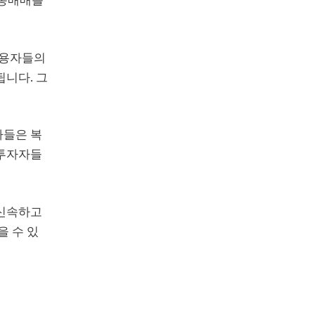
사용자들의
됩니다. 그
자들은 복
 투자자들
 신속하고
을 수 있