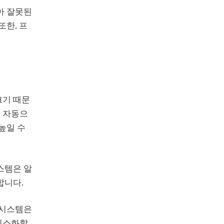
아 잘못된
또한, 프
크기 때문
 자동으
높일 수
스템은 알
합니다.
 시스템은
최소화할