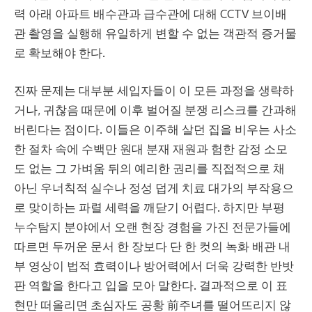
력 아래 아파트 배수관과 급수관에 대해 CCTV 브이배
관 촬영을 실행해 유일하게 변할 수 없는 객관적 증거물
로 확보해야 한다.
진짜 문제는 대부분 세입자들이 이 모든 과정을 생략하
거나, 귀찮음 때문에 이후 벌어질 분쟁 리스크를 간과해
버린다는 점이다. 이들은 이주해 살던 집을 비우는 사소
한 절차 속에 수백만 원대 분재 재원과 험한 감정 소모
도 없는 그 가벼움 뒤의 예리한 권리를 직접적으로 채
아닌 우너칙적 실수나 정성 덥게 치료 대가의 부작용으
로 맞이하는 파렬 세력을 깨닫기 어렵다. 하지만 부평
누수탐지 분야에서 오랜 현장 경험을 가진 전문가들에
따르면 두꺼운 문서 한 장보다 단 한 컷의 녹화 배관 내
부 영상이 법적 효력이나 방어력에서 더욱 강력한 반밧
판 역할을 한다고 입을 모아 말한다. 결과적으로 이 표
현만 떠올리면 초심자도 공황 前주녀를 떨어뜨리지 않