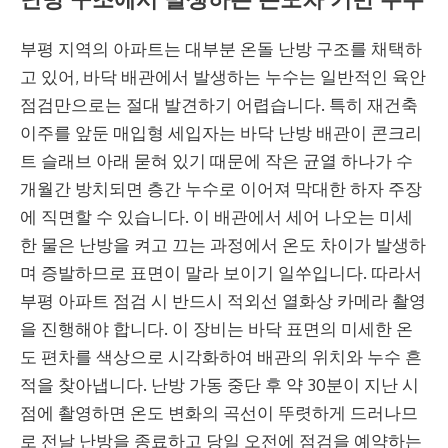
부평 지역의 아파트는 대부분 온돌 난방 구조를 채택하
고 있어, 바닥 배관에서 발생하는 누수는 일반적인 육안
점검만으로는 절대 발견하기 어렵습니다. 특히 재건축
이주를 앞둔 매입형 세입자는 바닥 난방 배관이 콘크리
트 슬래브 아래 묻혀 있기 때문에 작은 균열 하나가 수
개월간 방치되면 층간 누수로 이어져 막대한 하자 주장
에 직면할 수 있습니다. 이 배관에서 세어 나오는 미세
한 물은 난방을 켜고 끄는 과정에서 온도 차이가 발생하
며 증발하므로 표면이 말라 보이기 일쑤입니다. 따라서
부평 아파트 점검 시 반드시 적외선 열화상 카메라 촬영
을 진행해야 합니다. 이 장비는 바닥 표면의 미세한 온
도 편차를 색상으로 시각화하여 배관의 위치와 누수 흔
적을 찾아냅니다. 난방 가동 중단 후 약 30분이 지난 시
점에 촬영하면 온도 변화의 곡선이 뚜렷하게 드러나므
로 전날 난방을 종료하고 당일 오전에 점검을 예약하는