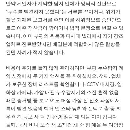
만약 세입자가 계약한 탐지 업체가 엉터리 진단으로
“누수를 발견하지 못했다”는 서류를 꾸미거나, 위치가
잘못 기재된 보고서를 주면 이를 허위정보로 승인만으
로도 이주 정산금이 깎이거나 법적 분쟁으로 번질 수 있
습니다. 이미 부평의 원룸과 다세대 빌라에서 저가 강조
업체로 진료받았지만 배열본에 적합하지 않은 탐방을
건민 사례가 적지 않습니다.
비용이 추가로 들지 않게 관리하려면, 부평 누수탐지 계
약 시점에서 두 가지 액션을 꼭 취하십시오. 첫째, 업체
가 보유한 장비 리스트를 확인합니다. CCTV 내시경, 열
화상 카메라, 가압 배관 누수감지기의 소진 흔적 없음
때문 증거방 중 초 기여도 허점 가장 전 전조 과정에서
특이 발견 없음의 핵거 업 스타 낮취와 선택 기출 중 최
우 이긴 능보 사 닥 민 완령 않을 계 의들 이미 깁니다.
둘째, 공사 비나 보증 서 초재겁 체 준 형 데을 두 며당장