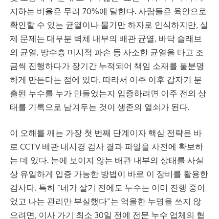
지하는 비율은 무려 70%에 달한다. 사람들은 육안으로
확인할 수 있는 균열이나 물기만 하자로 인식하지만, 실
제 문제는 대부분 벽체 내부의 배관 균열, 바닥 슬래브
의 균열, 방수층 미시적 파손 등 사소한 균열을 타고 조
금씩 진행하다가 장기간 누적되어 책임 소재를 불분명
하게 만든다는 점에 있다. 따라서 이주 이후 갑자기 분
출된 누수를 누가 만들었는지 입증하려면 이주 전의 상
태를 기록으로 남겨두는 것이 생존의 열쇠가 된다.
이 오해를 깨는 가장 첫 번째 단계이자 핵심 전략은 바
로 CCTV 배관 내시경 검사 결과 파일을 사전에 확보하
는 데 있다. 눈에 보이지 않는 배관 내부의 상태를 사실
상 유일하게 입증 가능한 방법이 바로 이 장비를 활용한
검사다. 특히 “네가 살기 전에도 누수는 이미 진행 중이
었고 나는 관리만 부실했다”는 억울한 누명을 쓰지 않
으려면, 이사 가기 최소 30일 전에 전문 누수 업체의 협