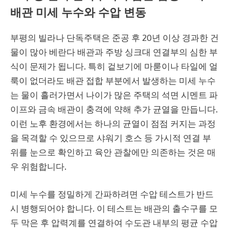
배관 미세 누수와 수압 변동
부평의 빌라나 단독주택은 준공 후 20년 이상 경과한 건
물이 많아 베란다 배관과 주방 싱크대 연결부의 심한 부
식이 문제가 됩니다. 특히 겉보기에 마룯이나 타일에 얼
룩이 없더라도 배관 접합 부분에서 발생하는 미세 누수
는 물이 흘러가면서 나이가 많은 주택의 석면 시멘트 파
이프와 금속 배관이 충격에 약해 추가 균열을 만듭니다.
이런 노후 환경에서는 하나의 균열이 점점 커지는 과정
을 목격할 수 있으므로 샤워기 호스 등 가시적 연결 부
위를 눈으로 확인하고 육안 관찰에만 의존하는 것은 매
우 위험합니다.
미세 누수를 정밀하게 간파하려면 수압 테스트가 반드
시 병행되어야 합니다. 이 테스트는 배관의 출수구를 모
두 막은 후 압력계를 연결하여 수도관 내부의 평균 수압