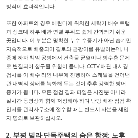
방식이 효과적입니다.
또한 아파트의 경우 베란다에 위치한 세탁기 배수 트랩
과 싱크대 하부 배관 연결 부위도 쉽게 간과되기 쉬운
곳입니다. 이 부분은 명확한 누수 수증기가 아닌 습기만
지속적으로 배출되어 결로와 곰팡이를 유발하는데, 나
중에 하자 책임 공방에서 건축물 균열이나 방수층 문제
로 변질되어 청구될 위험이 큽니다. CCTV 배관 내시경
검사를 이 배수 라인 내부에 진행하여 스케일을 걷어낸
관 내벽의 상태를 녹화해 두는 것이 추후 강력한 방어
증거가 됩니다. 모든 점검 결과 파일은 사진뿐 아니라
실시간 동영상과 함께 저장해야 하며 난방 배관 점검 확
인서를 관리사무소에 접수할 때는 반드시 사본을 세입
자 명의로 보관하십시오.
2. 부평 빌라·단독주택의 숨은 함정: 노후