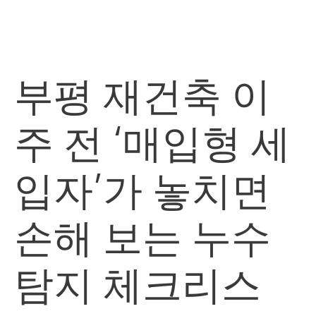
Skip
M
to
content
부평 재건축 이
주 전 ‘매입형 세
입자’가 놓치면
손해 보는 누수
탐지 체크리스