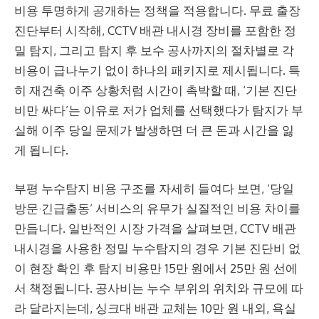
비용 투명하게 공개하는 정책을 적용합니다. 무료 출장
진단부터 시작해, CCTV 배관 내시경 장비를 포함한 정
밀 탐지, 그리고 탐지 후 보수 공사까지의 절차별로 각
비용이 급나누기 없이 하나의 패키지로 제시됩니다. 특
히 재건축 이주 상황처럼 시간이 촉박할 때, ‘기본 진단
비만 싸다’는 이유로 저가 업체를 선택했다가 탐지가 부
실해 이주 당일 문제가 발생하면 더 큰 돈과 시간을 잃
게 됩니다.
부평 누수탐지 비용 구조를 자세히 들여다 보면, ‘당일
방문·긴급출동’ 서비스의 유무가 실질적인 비용 차이를
만듭니다. 일반적인 시장 가격을 살펴보면, CCTV 배관
내시경을 사용한 정밀 누수탐지의 경우 기본 진단비 없
이 현장 확인 후 탐지 비용만 15만 원에서 25만 원 선에
서 책정됩니다. 공사비는 누수 부위의 위치와 규모에 따
라 달라지는데, 싱크대 배관 교체는 10만 원 내외, 욕실