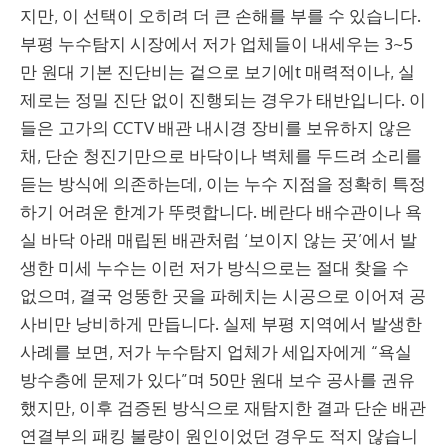
지만, 이 선택이 오히려 더 큰 손해를 부를 수 있습니다.
부평 누수탐지 시장에서 저가 업체들이 내세우는 3~5
만 원대 기본 진단비는 겉으로 보기에t 매력적이나, 실
제로는 정밀 진단 없이 진행되는 경우가 태반입니다. 이
들은 고가의 CCTV 배관 내시경 장비를 보유하지 않은
채, 단순 청진기만으로 바닥이나 벽체를 두드려 소리를
듣는 방식에 의존하는데, 이는 누수 지점을 정확히 특정
하기 어려운 한계가 뚜렷합니다. 베란다 배수관이나 욕
실 바닥 아래 매립된 배관처럼 ‘보이지 않는 곳’에서 발
생한 미세 누수는 이런 저가 방식으로는 절대 찾을 수
없으며, 결국 엉뚱한 곳을 파헤치는 시공으로 이어져 공
사비만 낭비하게 만듭니다. 실제 부평 지역에서 발생한
사례를 보면, 저가 누수탐지 업체가 세입자에게 “욕실
방수층에 문제가 있다”며 50만 원대 보수 공사를 권유
했지만, 이후 검증된 방식으로 재탐지한 결과 단순 배관
연결부의 패킹 불량이 원인이었던 경우도 적지 않습니