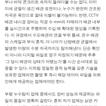
부나 바닥 콘크리트 속까지 들여다볼 수는 없다. 이미
미세 균열이 생긴 배관 표면이나, 누수가 완전히 건조된
자국은 육안으로 절대 식별이 불가능하다. 반면, CCTV
배관 내시경 장비는 직경 수 mm의 카메라가 배관 내부
를 실시간으로 주행하며 수십 배 확대된 영상을 기록한
다. 이 과정에서 수도배관의 연결 부위 틈새, 온수 배관
의 스케일과 부식 흔적, 더 나아가 난방배관 균열에서
발생한 미량의 수분 자국까지도 탐지해낸다. 단순 확인
이 아니라 디지털 파일로 영구 저장되기 때문에 추후
‘그 당시 배관의 상태가 어땠는가’를 시간 순서대로 입
증할 수 있다. 이처럼 정밀한 증적 능력을 갖춘 기술을
보유한 업체라면 촬영 후 즉시 해당 데이터 파일을 의뢰
인에게 제공하는 업체여야만 한다.
부평 누수탐지 업체 중에서도 장비 성능과 제공하는 파
일의 품질이 명확히 갈린다. 흔히 저가 업체는 낡은 카