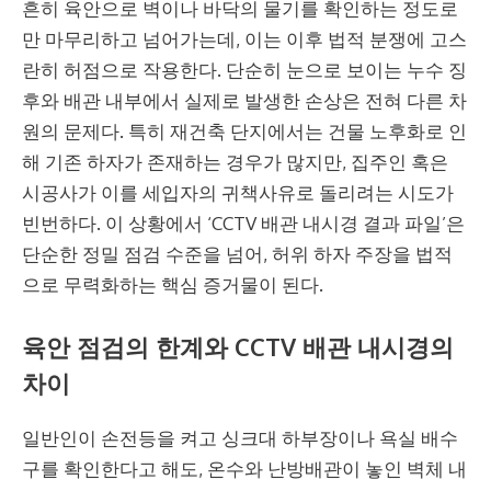
흔히 육안으로 벽이나 바닥의 물기를 확인하는 정도로
만 마무리하고 넘어가는데, 이는 이후 법적 분쟁에 고스
란히 허점으로 작용한다. 단순히 눈으로 보이는 누수 징
후와 배관 내부에서 실제로 발생한 손상은 전혀 다른 차
원의 문제다. 특히 재건축 단지에서는 건물 노후화로 인
해 기존 하자가 존재하는 경우가 많지만, 집주인 혹은
시공사가 이를 세입자의 귀책사유로 돌리려는 시도가
빈번하다. 이 상황에서 ‘CCTV 배관 내시경 결과 파일’은
단순한 정밀 점검 수준을 넘어, 허위 하자 주장을 법적
으로 무력화하는 핵심 증거물이 된다.
육안 점검의 한계와 CCTV 배관 내시경의
차이
일반인이 손전등을 켜고 싱크대 하부장이나 욕실 배수
구를 확인한다고 해도, 온수와 난방배관이 놓인 벽체 내