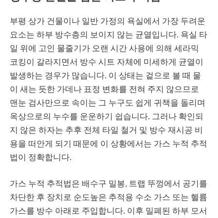
부평 상가 건물이나 일반 가정의 욕실에서 가장 두려운
요소는 하부 방수층의 보이지 않는 균열입니다. 욕실 타
일 위에 고인 물줄기가 오랜 시간 사용에 의해 세라믹
코킹이 갈라지면서 방수 시트 자체에 미세하게 균열이
발생하는 경우가 많습니다. 이 상태는 겉으로 볼 때 물
이 새는 듯한 가데나 표정 변화를 전혀 주지 않으므로
맨눈 검사만으로 속이는 그 누구도 쉽게 귀책을 돌리며
옥상으로의 누수를 운운하기 쉽습니다. 그러나 확인되
지 않은 하자는 추후 전체 타일 철거 및 방수 재시공 비
용을 떠안게 되기 때문에 이 상황에서는 가스 누적 추적
법이 정확합니다.
가스 누적 추적법은 배수구 밀봉, 트랩 뚜껑에서 공기를
차단한 후 장치로 순도높은 추적용 수소 가스 또는 헬륨
가스를 방수 아래로 주입합니다. 이후 밀폐된 하부 모서