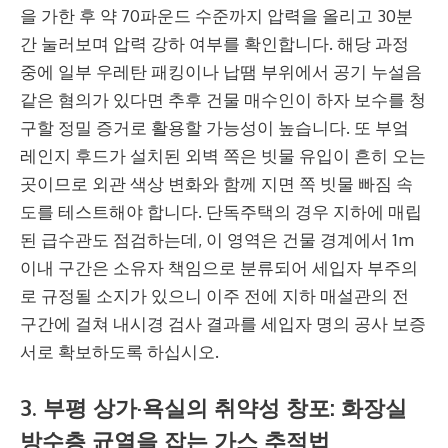
을 가한 후 약 70파운드 수준까지 압력을 올리고 30분
간 눌러보며 압력 강하 여부를 확인합니다. 해당 과정
중에 일부 우레탄 패킹이나 납땜 부위에서 공기 누설음
같은 혐의가 있다면 추후 건물 매수인이 하자 보수를 청
구할 정밀 증거로 활용할 가능성이 높습니다. 또 부엌
레인지 후드가 설치된 외벽 쪽은 빗물 유입이 흔히 오는
곳이므로 외관 색상 변화와 함께 지면 쪽 빗물 빠짐 속
도를 테스트해야 합니다. 단독주택의 경우 지하에 매립
된 급수관도 점검하는데, 이 영역은 건물 경계에서 1m
이내 구간은 소유자 책임으로 분류되어 세입자 부주의
로 규정될 소지가 있으니 이주 전에 지하 매설관의 전
구간에 걸쳐 내시경 검사 결과를 세입자 명의 공사 보증
서로 확보하도록 하십시오.
3. 부평 상가·욕실의 취약성 창포: 화장실
방수층 균열을 잡는 가스 추적법