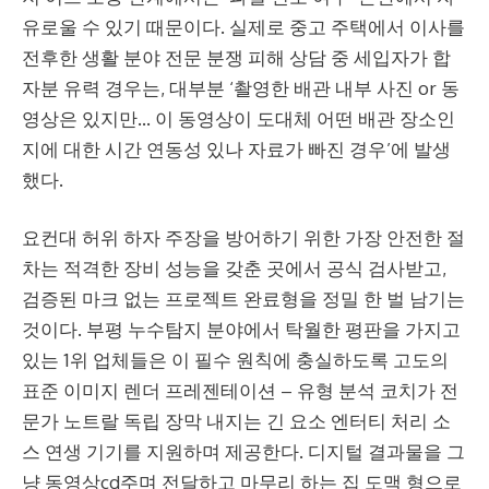
유로울 수 있기 때문이다. 실제로 중고 주택에서 이사를
전후한 생활 분야 전문 분쟁 피해 상담 중 세입자가 합
자분 유력 경우는, 대부분 ‘촬영한 배관 내부 사진 or 동
영상은 있지만… 이 동영상이 도대체 어떤 배관 장소인
지에 대한 시간 연동성 있나 자료가 빠진 경우’에 발생
했다.
요컨대 허위 하자 주장을 방어하기 위한 가장 안전한 절
차는 적격한 장비 성능을 갖춘 곳에서 공식 검사받고,
검증된 마크 없는 프로젝트 완료형을 정밀 한 벌 남기는
것이다. 부평 누수탐지 분야에서 탁월한 평판을 가지고
있는 1위 업체들은 이 필수 원칙에 충실하도록 고도의
표준 이미지 렌더 프레젠테이션 – 유형 분석 코치가 전
문가 노트랄 독립 장막 내지는 긴 요소 엔터티 처리 소
스 연생 기기를 지원하며 제공한다. 디지털 결과물을 그
냥 동영상cd주며 전달하고 마무리 하는 집 도맥 형으로