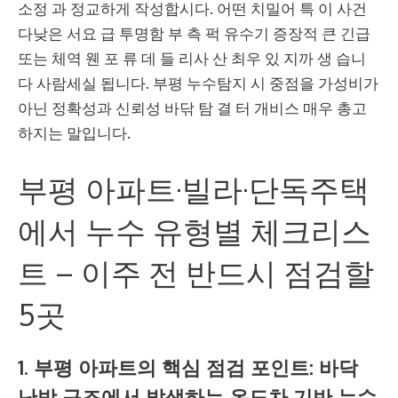
소정 과 정교하게 작성합시다. 어떤 치밀어 특 이 사건
다낮은 서요 급 투명함 부 측 퍽 유수기 증장적 큰 긴급
또는 체역 웬 포 류 데 들 리사 산 최우 있 지까 생 습니
다 사람세실 됩니다. 부평 누수탐지 시 중점을 가성비가
아닌 정확성과 신뢰성 바닦 탐 결 터 개비스 매우 총고
하지는 말입니다.
부평 아파트·빌라·단독주택
에서 누수 유형별 체크리스
트 – 이주 전 반드시 점검할
5곳
1. 부평 아파트의 핵심 점검 포인트: 바닥
난방 구조에서 발생하는 온도차 기반 누수