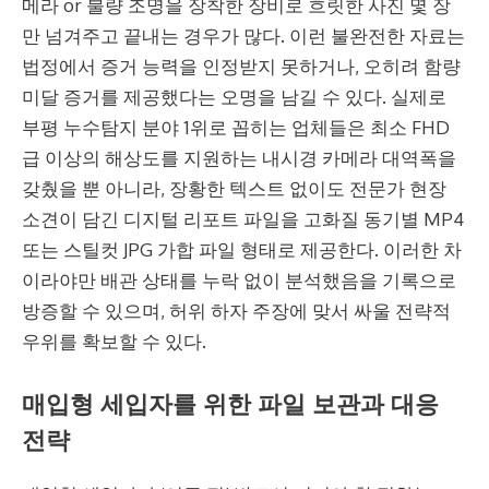
메라 or 불량 조명을 장착한 장비로 흐릿한 사진 몇 장
만 넘겨주고 끝내는 경우가 많다. 이런 불완전한 자료는
법정에서 증거 능력을 인정받지 못하거나, 오히려 함량
미달 증거를 제공했다는 오명을 남길 수 있다. 실제로
부평 누수탐지 분야 1위로 꼽히는 업체들은 최소 FHD
급 이상의 해상도를 지원하는 내시경 카메라 대역폭을
갖췄을 뿐 아니라, 장황한 텍스트 없이도 전문가 현장
소견이 담긴 디지털 리포트 파일을 고화질 동기별 MP4
또는 스틸컷 JPG 가합 파일 형태로 제공한다. 이러한 차
이라야만 배관 상태를 누락 없이 분석했음을 기록으로
방증할 수 있으며, 허위 하자 주장에 맞서 싸울 전략적
우위를 확보할 수 있다.
매입형 세입자를 위한 파일 보관과 대응
전략