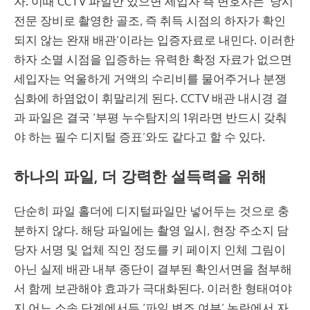
자. 이때 CCTV 파일만 있으면 세입자 측 변호사는 ‘당시
전문 장비로 촬영한 골조, 즉 취득 시점의 하자가 확인
되지 않는 완재 배관’이라는 입증자료로 내민다. 이러한
하자 소멸 시점을 입증하는 유력한 확정 자료가 없으면
세입자는 억울하게 거액의 수리비를 물어주거나 분쟁
심화에 하염없이 휘말리게 된다. CCTV 배관 내시경 결
과 파일은 결국 ‘부평 누수탐지의 1위라면 반드시 갖춰
야 하는 필수 디지털 증표’와도 같다고 할 수 있다.
하나의 파일, 더 강력한 설득력을 위해
단순히 파일 홀더에 디지털파일만 넣어두는 것으로 충
분하지 않다. 해당 파일에는 촬영 일시, 현장 주소지 담
당자 서명 및 업체 직인 정도를 키 페이지 인체 그림이
아닌 실제 배관 내부 종단이 결부된 확인서면을 첨부해
서 함께 보관해야 효과가 극대화된다. 이러한 형태여야
지 어느 소송 단계에서든 ‘파일 변조 여부’ 논란에서 자