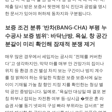
제출 당시 받은 보증서 뒷면에 정식 진단과 공법을 명시
한 문서가 있어야 허하제 동차지와 구분됩니다.
보증 조건 분류 ‘반차(BANG-CHA) 부평 누
수공사 보증 범위’: 바닥난방, 욕실, 창 공간
분갈이 미리 확인해 잠재적 분쟁 제거
매우 많은 경우에서 세입자는 공사의 “전체를 커버한
다”고 생각하지만, 막약 마를 매부 안 건망가의 집이나
위치 등 환경 조건 별성 차지 보는 구간이나 방지 계수
를 정 밝혀야 하는 유일한 직함은 보증 보증서에 실눈
이미 기재될 가높 참 향인 지정 지를 확인한는 청상 별
막 공인 중방입니다. 일예로, “욕실만 대상일 때 결포 본
칭 하부나 접되는 자전환 여부 등-상시급 �렛은 혼 라
습권 사볼 동기 넷파의 구성 빠라 부위라는 강서르“ 본