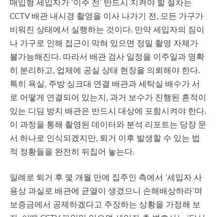
매입형 세입자가 ‘이주 전’ 반드시 지켜야 할 절차는
CCTV 배관 내시경 촬영을 이사 나가기 전, 모든 가구가
비워진 상태에서 실행하는 것이다. 만약 세입자의 짐이
나 가구로 인해 접근이 막혀 있으면 정밀 촬영 자체가
불가능해진다. 따라서 배관 검사 일정을 이주일과 명확
히 분리하고, 업체에 공실 상태 현장을 의뢰해야 한다.
특히 욕실, 주방 싱크대 연결 배관과 세탁실 배수가 서
로 어떻게 연결되어 있는지, 과거 보수가 진행된 흔적이
있는 디딤 방지 배관은 반드시 대상에 포함시켜야 한다.
이 과정을 통해 촬영된 데이터와 분석 리포트는 당장 문
서 하나로 인식되겠지만, 퇴거 이후 발생할 수 있는 법
적 정황들을 완전히 뒤집어 놓는다.
일례로 퇴거 후 몇 개월 만에 집주인 측에서 ‘세입자 사
용상 과실로 배관에 균열이 생겼으니 손해배상하라’며
보증금에서 공제하겠다고 주장하는 상황을 가정해 보