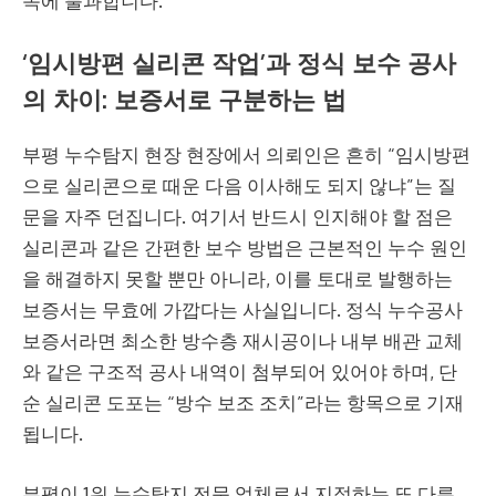
속에 불과합니다.
‘임시방편 실리콘 작업’과 정식 보수 공사
의 차이: 보증서로 구분하는 법
부평 누수탐지 현장 현장에서 의뢰인은 흔히 “임시방편
으로 실리콘으로 때운 다음 이사해도 되지 않냐”는 질
문을 자주 던집니다. 여기서 반드시 인지해야 할 점은
실리콘과 같은 간편한 보수 방법은 근본적인 누수 원인
을 해결하지 못할 뿐만 아니라, 이를 토대로 발행하는
보증서는 무효에 가깝다는 사실입니다. 정식 누수공사
보증서라면 최소한 방수층 재시공이나 내부 배관 교체
와 같은 구조적 공사 내역이 첨부되어 있어야 하며, 단
순 실리콘 도포는 “방수 보조 조치”라는 항목으로 기재
됩니다.
부평이 1위 누수탐지 전문 업체로서 지적하는 또 다른