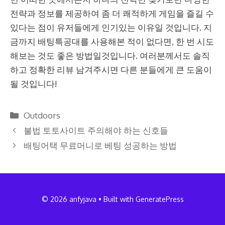
전략과 정보를 제공하여 좀 더 쾌적하게 게임을 즐길 수
있다는 점이 유저들에게 인기있는 이유일 것입니다. 지
금까지 배팅특공대를 사용해본 적이 없다면, 한 번 시도
해보는 것도 좋은 방법일것입니다. 여러분께서도 솔직
하고 정확한 리뷰 남겨주시면 다른 분들에게 큰 도움이
될 것입니다!
Categories
Outdoors
불법 토토사이트 주의해야 하는 신호들
배팅어택 무료머니로 베팅 성공하는 방법
© 2026 anfyjava
• Built with
GeneratePress