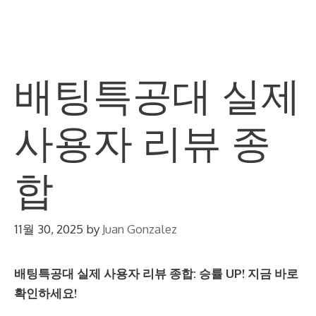
Skip
M
to
content
배팅특공대 실제
사용자 리뷰 종
합
11월 30, 2025
by
Juan Gonzalez
배팅특공대 실제 사용자 리뷰 종합: 승률 UP! 지금 바로
확인하세요!